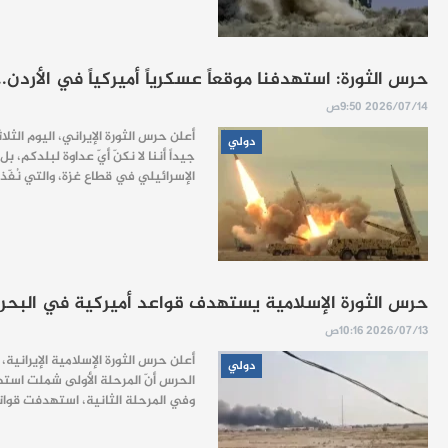
حرس الثورة: استهدفنا موقعاً عسكرياً أميركياً في الأردن.
2026/07/14 9:50ص
أعلن حرس الثورة الإيراني، اليوم الثل
دولي
جيداً أننا لا نكنّ أيّ عداوة لبلدكم
الإسرائيلي في قطاع غزة، والتي نُفّذ
حرس الثورة الإسلامية يستهدف قواعد أميركية في البحرين
2026/07/13 10:16ص
أعلن حرس الثورة الإسلامية الإيرانية،
دولي
الحرس أنّ المرحلة الأولى شملت استهد
وفي المرحلة الثانية، استهدفت قوات