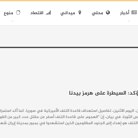
أخبار
محلي
ميداني
اقتصاد
منوع
د: السيطرة على هرمز بيدنا
 اليوم الاثنين، تفاصيل استهداف قاعدة التنف الأميركية في سوريا، كما أكد استمر
س الثورة، في بيان، إنّ "الهجوم على قاعدة التنف أسفر عن مقتل عدد كبير من القوات
التنف هو إهداء إلى الجنود المظلومين الذين استشهدوا في بمبور بمدينة إيران شهر