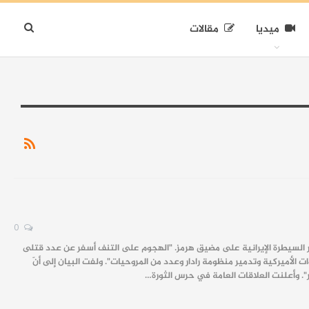
ميديا
مقالات
0
ار السيطرة الإيرانية على مضيق هرمز. "الهجوم على التنف أسفر عن عدد قتلى
 الأميركية وتدمير منظومة رادار وعدد من المروحيات". ولفت البيان إلى أنّ
". وأعلنت العلاقات العامة في حرس الثورة…