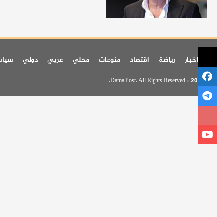
اخر اخبار
رياضة
اقتصاد
منوعات
محلي
عربي
دولي
سيا
© 2026 - Dama Post. All Rights Reserved.