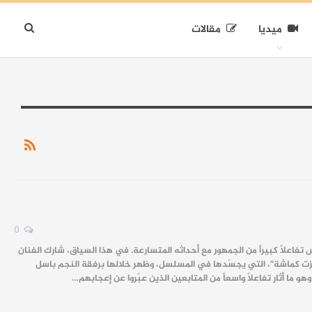
ميديا
مقالات
0
اعلاً كبيراً من الجمهور مع أحداثه المتسارعة. في هذا السياق، شارك الفنان
 كماشة"، التي يجسّدها في المسلسل، وظهر خلالها برفقة النجم باسل
 ما أثار تفاعلاً واسعاً من المتابعين الذين عبّروا عن إعجابهم…