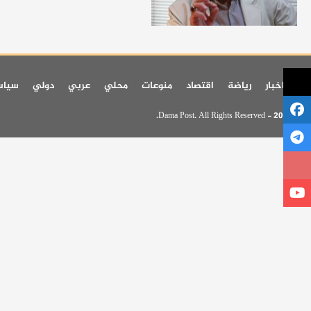
اخر اخبار
رياضة
اقتصاد
منوعات
محلي
عربي
دولي
سيا
© 2026 - Dama Post. All Rights Reserved.