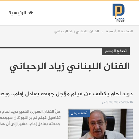
الرئيسية
الصفحة الرئيسية
الفنان اللبناني زياد الرحباني
تصفح الوسم
الفنان اللبناني زياد الرحباني
دريد لحام يكشف عن فيلم مؤجل جمعه بعادل إمام.. ويصف ز
2025/10/16 9:26ص
حلّ الفنان السوري القدير دريد لحام 
ثقافة وفن
تفاصيل فيلم لم يرَ النور كان سيجمع
جمعته بعادل إمام، مشيراً إلى أن هذ