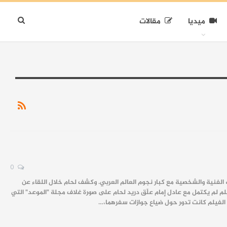
ميديا
مقالات
0
ه الفنية والشخصية مع كبار نجوم العالم العربي. وكشف لحام خلال اللقاء عن
يلم لم يكتمل مع عادل إمام علّق دريد لحام على صورة غلاف مجلة "الموعد" التي
ة الفيلم كانت تدور حول ضياع جوازات سفرهما،…