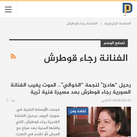
الصفحة الرئيسية
الفنانة رجاء قوطرش
تصفح الوسم
الفنانة رجاء قوطرش
رحيل “هادئ” لنجمة “الخوالي”.. الموت يغيب الفنانة
السورية رجاء قوطرش بعد مسيرة فنية ثرية
2026/01/21 11:11ص
0
فجعت الأوساط الفنية في
ثقافة وفن
سوريا، اليوم، برحيل الفنانة
القديرة رجاء قوطرش، التي
وافتها المنية بعد صراع مع
المرض (أو تقدم في السن)،