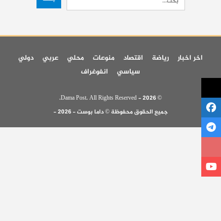
اخر اخبار
رياضة
اقتصاد
منوعات
محلي
عربي
دولي
سياسي
انفوغراف
© 2026 - Dama Post. All Rights Reserved.
جميع الحقوق محفوظة © داما بوست - 2026 -