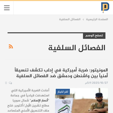
الصفحة الرئيسية
الفصائل السلفية
تصفح الوسم
الفصائل السلفية
المونيتور: ضربة أميركية في إدلب تكشف تنسيقاً
أمنياً بين واشنطن ودمشق ضد الفصائل السلفية
2025/10/27 5:11م
0
أعادت الضربة الأميركية التي
اخر اخبار
استهدفت قيادياً في جماعة
"
أنصار الإسلام
" شمال سوريا
مطلع تشرين الأول/أكتوبر، فتح
ملف التنسيق الأمني المتصاعد