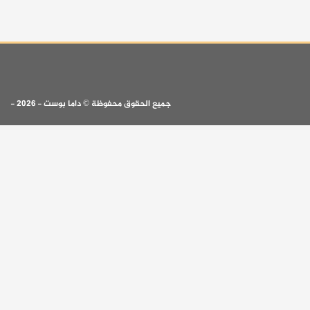
جميع الحقوق محفوظة © داما بوست - 2026 -