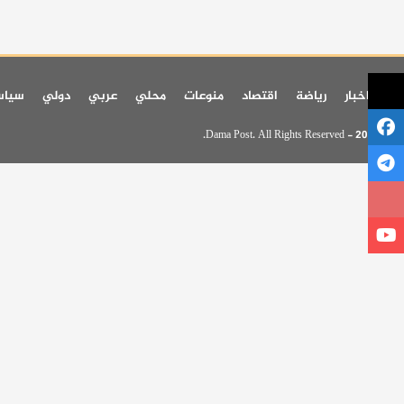
اخر اخبار
رياضة
اقتصاد
منوعات
محلي
عربي
دولي
سيا
© 2026 - Dama Post. All Rights Reserved.