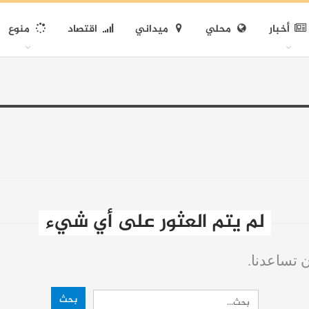
أخبار
محلي
ميداني
اقتصاد
منوع
لم يتم العثور على أي شيء
ن تساعدنا.