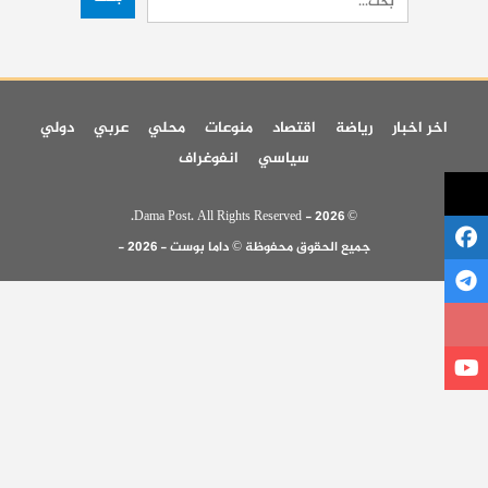
اخر اخبار
رياضة
اقتصاد
منوعات
محلي
عربي
دولي
سياسي
انفوغراف
© 2026 - Dama Post. All Rights Reserved.
جميع الحقوق محفوظة © داما بوست - 2026 -