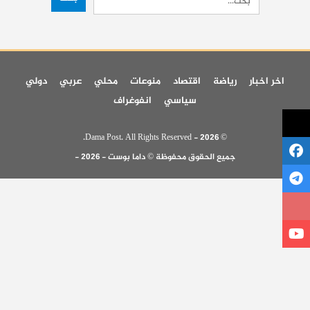
اخر اخبار
رياضة
اقتصاد
منوعات
محلي
عربي
دولي
سياسي
انفوغراف
© 2026 - Dama Post. All Rights Reserved.
جميع الحقوق محفوظة © داما بوست - 2026 -