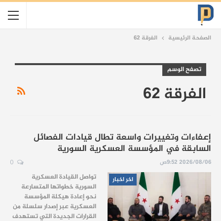
الصفحة الرئيسية
الفرقة 62
تصفح الوسم
الفرقة 62
إعفاءات وتغييرات واسعة تطال قيادات الفصائل
السابقة في المؤسسة العسكرية السورية
2026/08/06 9:52ص
0
تواصل القيادة العسكرية
اخر اخبار
السورية خطواتها المتسارعة
نحو إعادة هيكلة المؤسسة
العسكرية عبر إصدار سلسلة من
القرارات الجديدة التي تستهدف