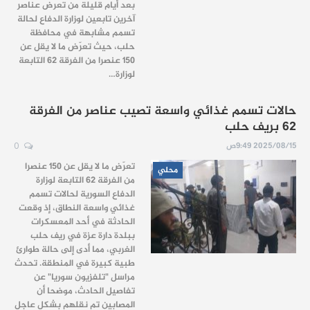
بعد أيام قليلة من تعرض عناصر
آخرين تابعين لوزارة الدفاع لحالة
تسمم مشابهة في محافظة
حلب، حيث تعرّض ما لا يقل عن
150 عنصرا من الفرقة 62 التابعة
لوزارة…
حالات تسمم غذائي واسعة تصيب عناصر من الفرقة
62 بريف حلب
2025/08/15 9:49ص
0
تعرّض ما لا يقل عن 150 عنصرا
محلي
من الفرقة 62 التابعة لوزارة
الدفاع السورية لحالات تسمم
غذائي واسعة النطاق، إذ وقعت
الحادثة في أحد المعسكرات
ببلدة دارة عزة في ريف حلب
الغربي، مما أدى إلى حالة طوارئ
طبية كبيرة في المنطقة. تحدث
مراسل "تلفزيون سوريا" عن
تفاصيل الحادث، موضحا أن
المصابين تم نقلهم بشكل عاجل