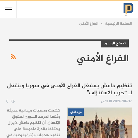
الصفحة الرئيسية
الفراغ الأمني
تصفح الوسم
الفراغ الأمني
تنظيم داعش يستغل الفراغ الأمني في سوريا وينتقل
لـ “حرب الاستنزاف”
2026/06/17 11:18ص
0
كشفت معطيات ميدانية حديثة
ميداني
وثقها المرصد السوري لحقوق
الإنسان، أن تنظيم داعش لا يزال
يحتفظ بقدرة ملموسة على
تنفيذ هجمات مؤثرة ونوعية في