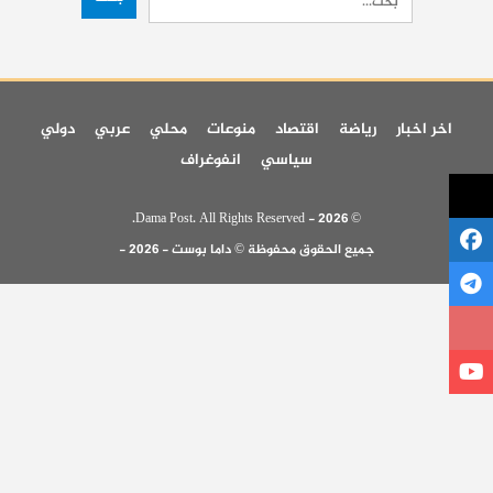
اخر اخبار
رياضة
اقتصاد
منوعات
محلي
عربي
دولي
سياسي
انفوغراف
© 2026 - Dama Post. All Rights Reserved.
جميع الحقوق محفوظة © داما بوست - 2026 -