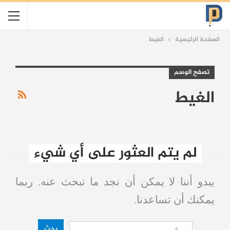
الصفحة الرئيسية
الغيط
تصفح الوسم
الغيط
لم يتم العثور على أي شيء
يبدو أننا لا يمكن أن نجد ما تبحث عنه. ربما
يمكنك أن تساعدنا.