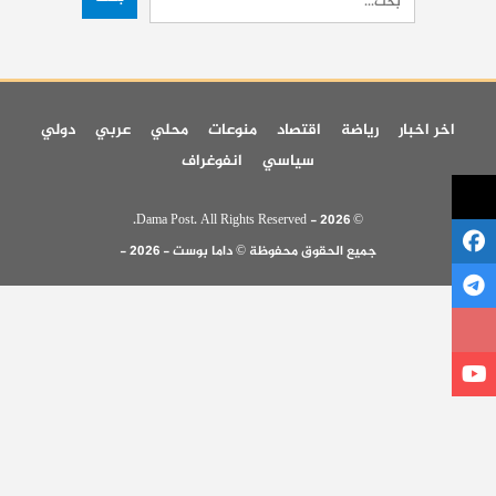
اخر اخبار
رياضة
اقتصاد
منوعات
محلي
عربي
دولي
سياسي
انفوغراف
© 2026 - Dama Post. All Rights Reserved.
جميع الحقوق محفوظة © داما بوست - 2026 -