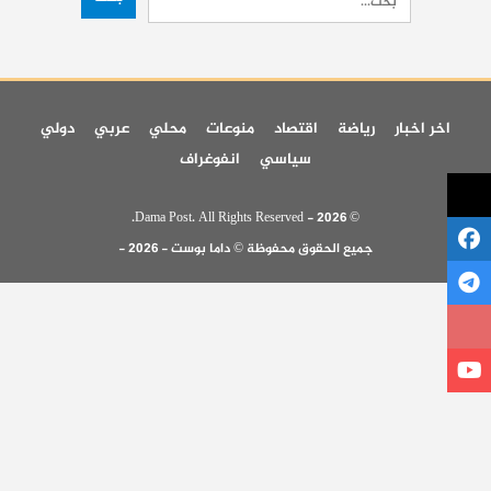
اخر اخبار
رياضة
اقتصاد
منوعات
محلي
عربي
دولي
سياسي
انفوغراف
© 2026 - Dama Post. All Rights Reserved.
جميع الحقوق محفوظة © داما بوست - 2026 -