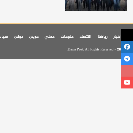
اخر اخبار
رياضة
اقتصاد
منوعات
محلي
عربي
دولي
سيا
© 2026 - Dama Post. All Rights Reserved.