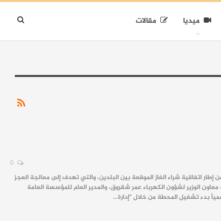
ميديا
مقالات
0
إطار اتفاقية شراء الغاز الموقعة بين البلدين، والتي تهدف إلى معالجة العجز
ة معاون الوزير لشؤون الكهرباء عمر شقروق، والمدير العام للمؤسسة العامة
رسمياً بدء تشغيل المحطة من خلال "إدارة…