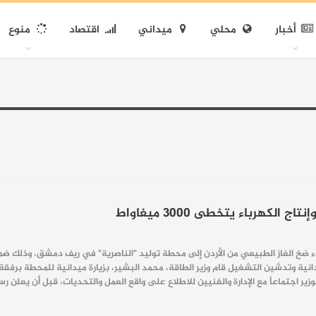
أخبار
محلي
ميداني
اقتصاد
منوع
بدء ضخ الغاز الطبيعي من الأردن إلى محطة توليد "الناصرية" في ريف دمشق، وذلك ضمن 
يدانية وتدشين التشغيل قام وزير الطاقة، محمد البشير، بزيارة ميدانية للمحطة برفق
الوزير اجتماعاً مع الإدارة والفنيين للاطلاع على واقع العمل والتحديات، قبل أن يعلن 