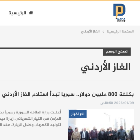
الرئيسية
الصفحة الرئيسية
الغاز الأردني
تصفح الوسم
الغاز الأردني
بكلفة 800 مليون دولار.. سوريا تبدأ استلام الغاز الأردني وإنتاج الكهرباء يتخطى 3000 ميغاواط
2026/01/09 10:50ص
أعلنت وزارة الطاقة السورية رسمياً 
اخر اخبار
المزمن في التيار الكهربائي. زيارة م
لتوليد الكهرباء. وخلال الزيارة، عقد 