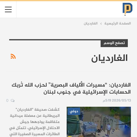
الصفحة الرئيسية
الغارديان
تصفح الوسم
الغارديان
الغارديان: “مسيرات الألياف البصرية” لحزب الله تُربك
الحسابات الإسرائيلية في جنوب لبنان
2026/05/13 5:19م
0
كشفت صحيفة "الغارديان"
دولي
البريطانية عن معضلة ميدانية
متفاقمة يواجهها جيش
الاحتلال الإسرائيلي، تتمثل في
الطائرات المسيرة الصغيرة التي