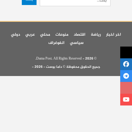
اخر اخبار
رياضة
اقتصاد
منوعات
محلي
عربي
دولي
سياسي
انفوغراف
© 2026 - Dama Post. All Rights Reserved.
جميع الحقوق محفوظة © داما بوست - 2026 -