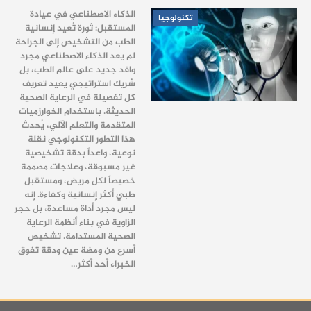
الذكاء الاصطناعي في عيادة
تكنولوجيا
المستقبل: ثورة تُعيد إنسانية
الطب من التشخيص إلى الجراحة
لم يعد الذكاء الاصطناعي مجرد
وافد جديد على عالم الطب، بل
شريك استراتيجي يعيد تعريف
كل تفصيلة في الرعاية الصحية
الحديثة. باستخدام الخوارزميات
المتقدمة والتعلم الآلي، يُحدث
هذا التطور التكنولوجي نقلة
نوعية، واعداً بدقة تشخيصية
غير مسبوقة، وعلاجات مصممة
خصيصاً لكل مريض، ومستقبل
طبي أكثر إنسانية وكفاءة. إنه
ليس مجرد أداة مساعدة، بل حجر
الزاوية في بناء أنظمة الرعاية
الصحية المستدامة. تشخيص
أسرع من ومضة عين ودقة تفوق
الخبراء أحد أكثر…