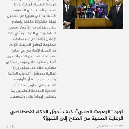
الرعاية الطبية، أعلنت وزارتا
الصحة والمالية في الحكومة
الانتقالية في سوريا عن تشكيل
لجنة مشتركة مكلّفة بإصلاح
جذري لمنظومة التأمين الصحي
للعاملين في الدولة. ويأتي هذا
الإعلان تزامناً مع استعدادات
الحكومة لإطلاق المرحلة الأولى
من المسار الإصلاحي مع بداية
عام 2026. تحسين الخدمات دون
أعباء إضافية خلال مؤتمر صحفي
مشترك عقد في مبنى وزارة
المالية بدمشق، أكد وزير المالية
محمد يسر برنية أن الأولوية
الحالية هي تطوير الخدمات
الصحية المقدمة للعاملين بما
ينعكس إيجاباً على واقعهم…
ثورة “الروبوت الطبي”: كيف يُحوّل الذكاء الاصطناعي
الرعاية الصحية من العلاج إلى التنبؤ؟
2025/11/21 3:43م
0