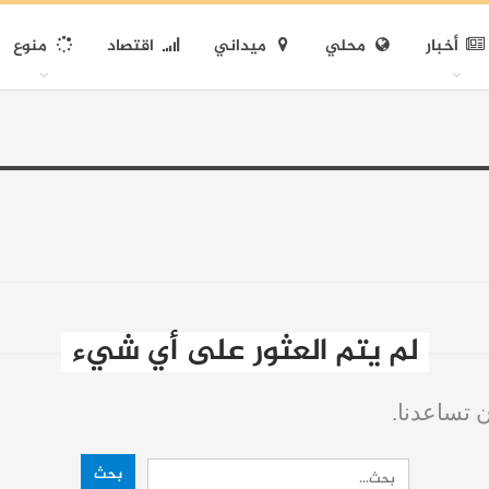
أخبار
محلي
ميداني
اقتصاد
منوع
لم يتم العثور على أي شيء
ن تساعدنا.