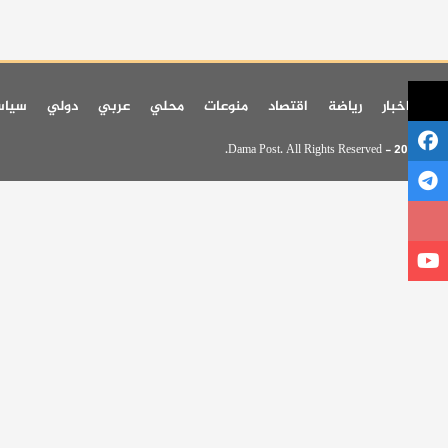
اخر اخبار
رياضة
اقتصاد
منوعات
محلي
عربي
دولي
سيا
© 2026 - Dama Post. All Rights Reserved.