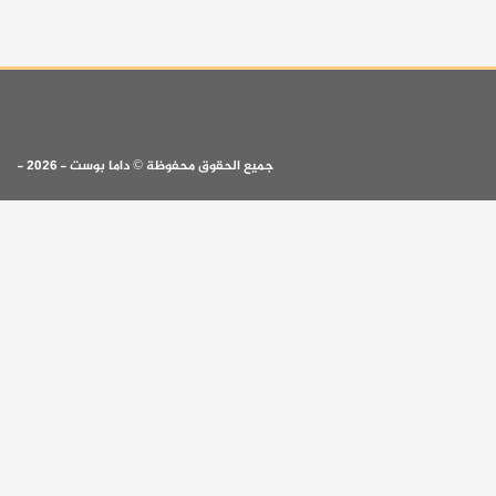
جميع الحقوق محفوظة © داما بوست - 2026 -