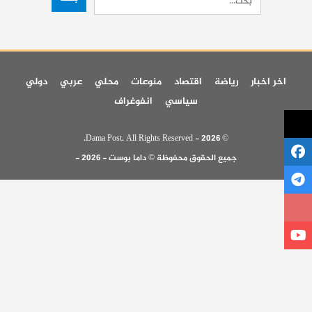
اخر اخبار
رياضة
اقتصاد
منوعات
محلي
عربي
دولي
سياسي
انفوغراف
© 2026 - Dama Post. All Rights Reserved.
جميع الحقوق محفوظة © داما بوست - 2026 -