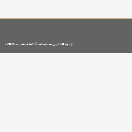
جميع الحقوق محفوظة © داما بوست - 2026 -