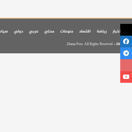
اخر اخبار
رياضة
اقتصاد
منوعات
محلي
عربي
دولي
سيا
© 2026 - Dama Post. All Rights Reserved.