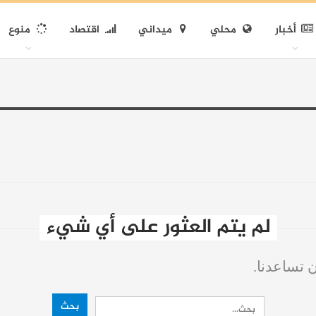
أخبار
محلي
ميداني
اقتصاد
منوع
لم يتم العثور على أي شيء
ن تساعدنا.