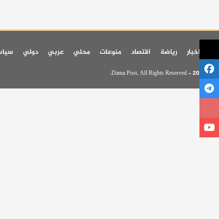
اخر اخبار
رياضة
اقتصاد
منوعات
محلي
عربي
دولي
سيا
© 2026 - Dama Post. All Rights Reserved.