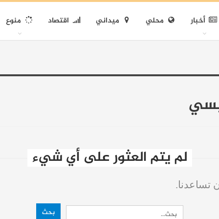
أخبار
محلي
ميداني
اقتصاد
منوع
سيسي
لم يتم العثور على أي شيء
ن تساعدنا.