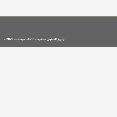
جميع الحقوق محفوظة © داما بوست - 2026 -