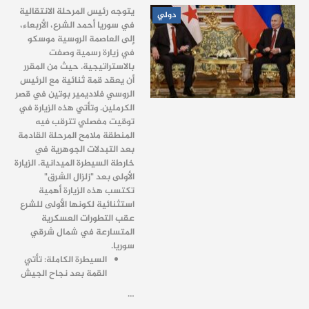
يتوجه رئيس المرحلة الانتقالية
دولي
في سوريا أحمد الشرع، الأربعاء،
إلى العاصمة الروسية موسكو
في زيارة رسمية وصفت
بالاستراتيجية. حيث من المقرر
أن يعقد قمة ثنائية مع الرئيس
الروسي فلاديمير بوتين في قصر
الكرملين. وتأتي هذه الزيارة في
توقيت مفصلي تترقب فيه
المنطقة ملامح المرحلة القادمة
بعد التبدلات الجوهرية في
خارطة السيطرة الميدانية. الزيارة
الأولى بعد "زلزال الشرق"
تكتسب هذه الزيارة أهمية
استثنائية لكونها الأولى للشرع
عقب التطورات العسكرية
المتسارعة في شمال شرقي
سوريا.
السيطرة الكاملة: تأتي
القمة بعد نجاح الجيش
…