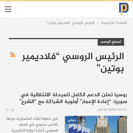
الصفحة الرئيسية
الرئيس الروسي “فلاديمير بوتين”
تصفح الوسم
الرئيس الروسي “فلاديمير
بوتين”
روسيا تعلن الدعم الكامل للمرحلة الانتقالية في
سوريا: “إعادة الإعمار” أولوية الشراكة مع “الشرع”
2026/02/03 12:16م
0
في خطوة تؤكد استمرارية دورها
دولي
كلاعب محوري في الملف
السوري، أعلنت وزارة الخارجية