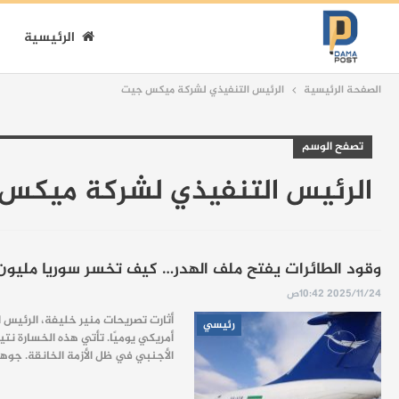
الرئيسية
الصفحة الرئيسية
الرئيس التنفيذي لشركة ميكس جيت
تصفح الوسم
الرئيس التنفيذي لشركة ميكس
وقود الطائرات يفتح ملف الهدر… كيف تخسر سوريا مليون دو
2025/11/24 10:42ص
أثارت تصريحات منير خليفة، الرئيس ا
رئيسي
أمريكي يوميًا. تأتي هذه الخسارة نت
الأجنبي في ظل الأزمة الخانقة. جوهر