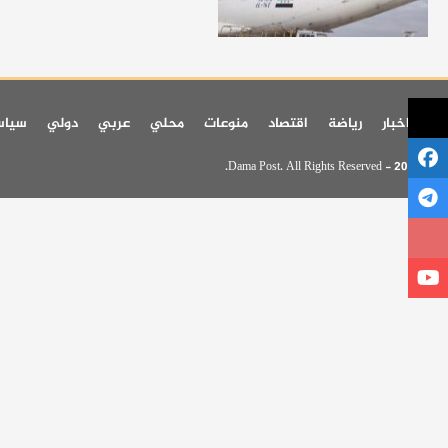
اخر اخبار
رياضة
اقتصاد
منوعات
محلي
عربي
دولي
سيا
© 2026 - Dama Post. All Rights Reserved.