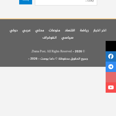
اخر اخبار
رياضة
اقتصاد
منوعات
محلي
عربي
دولي
سياسي
انفوغراف
© 2026 - Dama Post. All Rights Reserved.
جميع الحقوق محفوظة © داما بوست - 2026 -