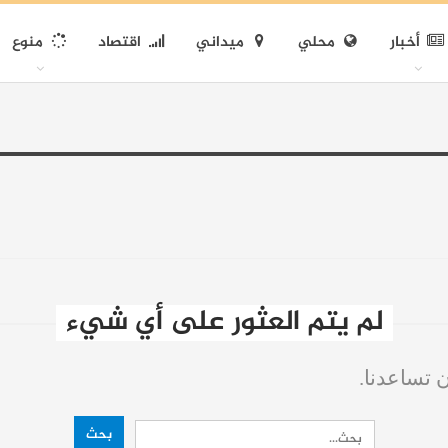
أخبار
محلي
ميداني
اقتصاد
منوع
لم يتم العثور على أي شيء
ن تساعدنا.