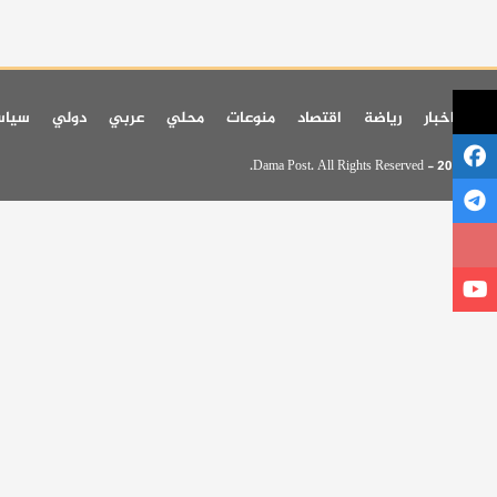
اخر اخبار
رياضة
اقتصاد
منوعات
محلي
عربي
دولي
سيا
© 2026 - Dama Post. All Rights Reserved.