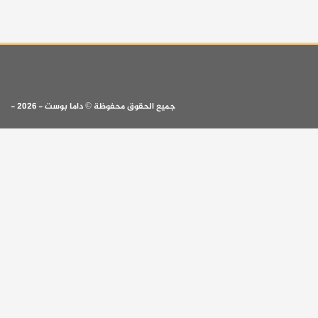
جميع الحقوق محفوظة © داما بوست - 2026 -