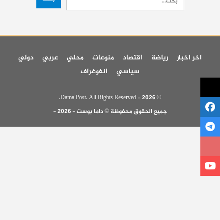
اخر اخبار
رياضة
اقتصاد
منوعات
محلي
عربي
دولي
سياسي
انفوغراف
© 2026 - Dama Post. All Rights Reserved.
جميع الحقوق محفوظة © داما بوست - 2026 -