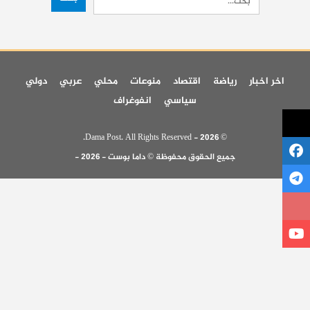
اخر اخبار
رياضة
اقتصاد
منوعات
محلي
عربي
دولي
سياسي
انفوغراف
© 2026 - Dama Post. All Rights Reserved.
جميع الحقوق محفوظة © داما بوست - 2026 -