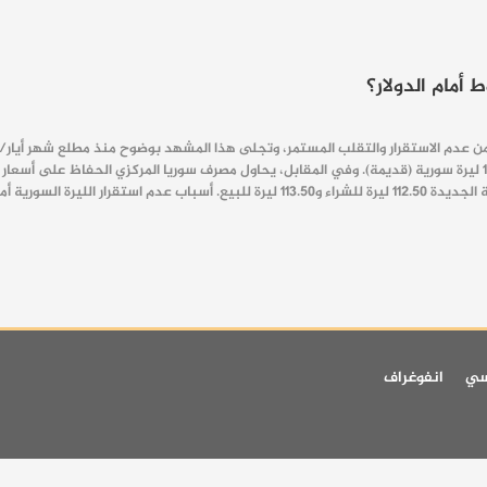
 أمام الدولار؟
 عدم الاستقرار والتقلب المستمر، وتجلى هذا المشهد بوضوح منذ مطلع شهر أيار/ما
 الدولار يرى الخبراء والمستشارون…
سي
انفوغراف