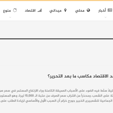
أخبار
محلي
ميداني
اقتصاد
منوع
يلاً سلّط فيه الضوء على الأسباب العميقة الكامنة وراء الارتفاع المستمر في سعر صرف 
 الجماعية للشعب ​يرى الخبير جورج خزام أن السبب الأول والأساسي لزيادة الطلب عل