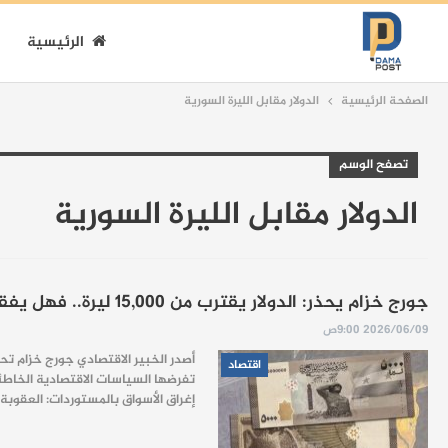
الرئيسية
الصفحة الرئيسية
الدولار مقابل الليرة السورية
تصفح الوسم
الدولار مقابل الليرة السورية
جورج خزام يحذر: الدولار يقترب من 15,000 ليرة.. فهل يفقد الاقتصاد مكاسب ما بعد التحرير؟
2026/06/09 9:00ص
​أصدر الخبير الاقتصادي جورج خزام تحل
اقتصاد
إغراق الأسواق بالمستوردات: العقوبة