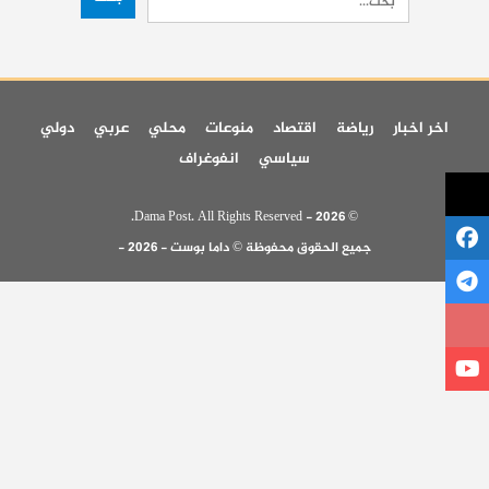
اخر اخبار
رياضة
اقتصاد
منوعات
محلي
عربي
دولي
سياسي
انفوغراف
© 2026 - Dama Post. All Rights Reserved.
جميع الحقوق محفوظة © داما بوست - 2026 -