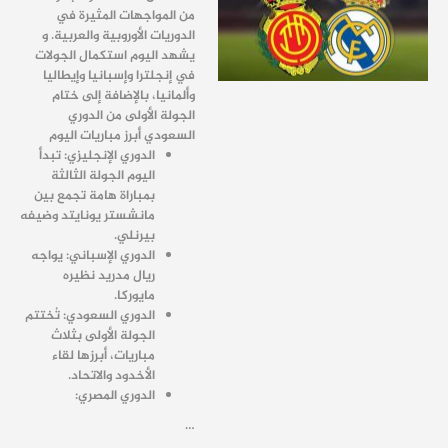
من المواجهات المثيرة في
الدوريات الأوروبية والعربية. و
يشهد اليوم استكمال الجولات
في إنجلترا وإسبانيا وإيطاليا
وألمانيا، بالإضافة إلى ختام
الجولة الأولى من الدوري
السعودي أبرز مباريات اليوم
الدوري الإنجليزي: تبدأ
اليوم الجولة الثالثة
بمباراة هامة تجمع بين
مانشستر يونايتد وضيفه
بيرنلي.
الدوري الإسباني: يواجه
ريال مدريد نظيره
مايوركا.
الدوري السعودي: تُختتم
الجولة الأولى بثلاث
مباريات، أبرزها لقاء
الأخدود والاتحاد.
الدوري المصري:
…