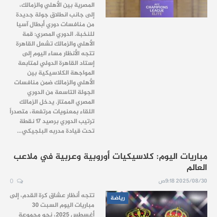
المصرية بين الأهلي والزمالك،
إلى جانب انطلاق جولة جديدة
من منافسات دوري أبطال آسيا
للنخبة. الدوري المصري: قمة
الأهلي والزمالك تشعل القاهرة
تتجه الأنظار مساء اليوم إلى
إستاد القاهرة الدولي لمتابعة
المواجهة الكلاسيكية بين
الأهلي والزمالك ضمن منافسات
الجولة التاسعة من الدوري
المصري الممتاز. يدخل الزمالك
اللقاء بمعنويات مرتفعة، متصدراً
ترتيب الدوري برصيد 17 نقطة
تحت قيادة مدربه البلجيكي…
مباريات اليوم: كلاسيكيات أوروبية وعربية في ملاعب
العالم
2025/08/30 9:18ص
0
تتجه أنظار عشاق كرة القدم، إلى
رياضة
مباريات اليوم السبت 30
أغسطس 2025، نحو مجموعة