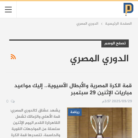
الصفحة الرئيسية
الدوري المصري
تصفح الوسم
الدوري المصري
قمة الكرة المصرية والأبطال الآسيوية.. إليك مواعيد
مباريات الإثنين 29 سبتمبر
2025/09/29 3:57م
0
يشهد عشاق كالدوري المصري:
رياضة
قمة الأهلي والزمالك تشعل
القاهرةرة القدم اليوم الإثنين
سلسلة من المواجهات القوية
والحاسمة، تتصدرها قمة الكرة