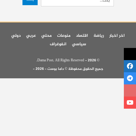
اخر اخبار
رياضة
اقتصاد
منوعات
محلي
عربي
دولي
سياسي
انفوغراف
© 2026 - Dama Post. All Rights Reserved.
جميع الحقوق محفوظة © داما بوست - 2026 -