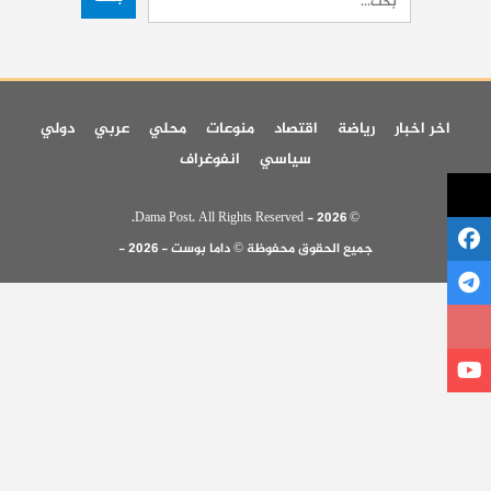
اخر اخبار
رياضة
اقتصاد
منوعات
محلي
عربي
دولي
سياسي
انفوغراف
© 2026 - Dama Post. All Rights Reserved.
جميع الحقوق محفوظة © داما بوست - 2026 -