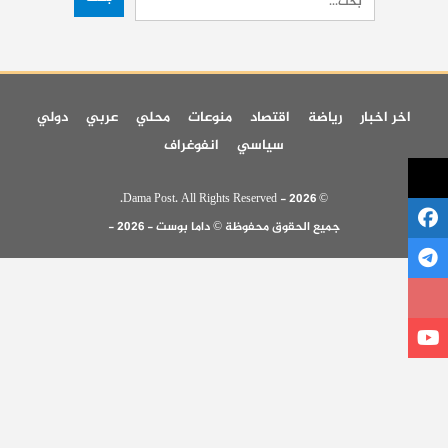
اخر اخبار
رياضة
اقتصاد
منوعات
محلي
عربي
دولي
سياسي
انفوغراف
© 2026 - Dama Post. All Rights Reserved.
جميع الحقوق محفوظة © داما بوست - 2026 -