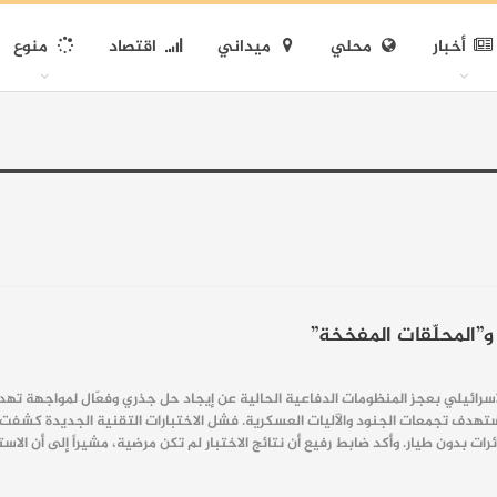
أخبار
محلي
ميداني
اقتصاد
منوع
”المحلّقات المفخخة”
لإسرائيلي بعجز المنظومات الدفاعية الحالية عن إيجاد حل جذري وفعّال لمواجهة تهدي
تهدف تجمعات الجنود والآليات العسكرية. فشل الاختبارات التقنية الجديدة كشفت إذ
بدون طيار. وأكد ضابط رفيع أن نتائج الاختبار لم تكن مرضية، مشيراً إلى أن الاستجاب