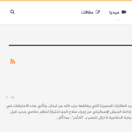
ميديا
مقالات
0
د الطائرات المسيّرة التي يطلقها حزب الله من لبنان. وتأتي هذه الاعترافات في
اعة الجيش الإسرائيلي عن إجراء سلاح الجو اختباراً لنظام دفاعي جديد قبل
ة الدفاعية لا تزال تتسم بـ "التأخر"، مما أثار…