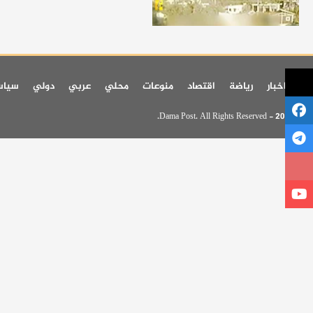
اخر اخبار
رياضة
اقتصاد
منوعات
محلي
عربي
دولي
سيا
© 2026 - Dama Post. All Rights Reserved.