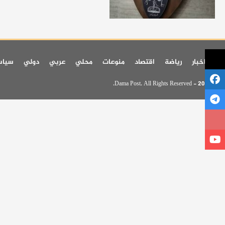
اخر اخبار
رياضة
اقتصاد
منوعات
محلي
عربي
دولي
سيا
© 2026 - Dama Post. All Rights Reserved.