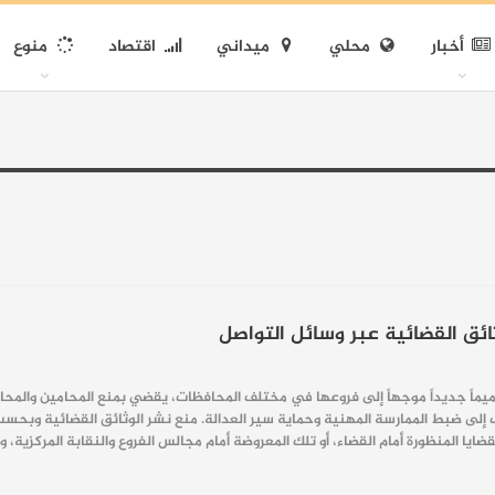
أخبار
محلي
ميداني
اقتصاد
منوع
ائق القضائية عبر وسائل التواصل
يماً جديداً موجهاً إلى فروعها في مختلف المحافظات، يقضي بمنع المحامين والمحام
لى ضبط الممارسة المهنية وحماية سير العدالة. منع نشر الوثائق القضائية وبحسب 
ايا المنظورة أمام القضاء، أو تلك المعروضة أمام مجالس الفروع والنقابة المركزية، 