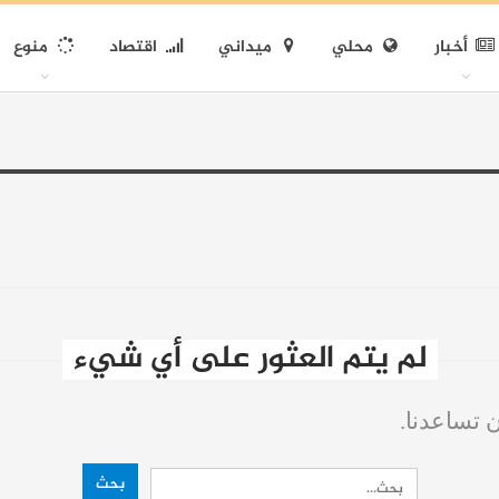
أخبار
محلي
ميداني
اقتصاد
منوع
لم يتم العثور على أي شيء
ن تساعدنا.