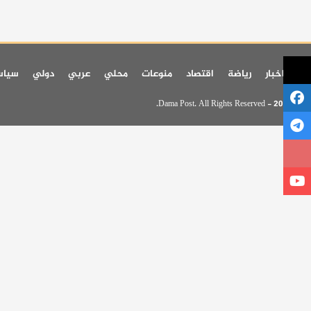
اخر اخبار
رياضة
اقتصاد
منوعات
محلي
عربي
دولي
سيا
© 2026 - Dama Post. All Rights Reserved.