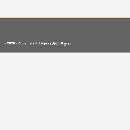
جميع الحقوق محفوظة © داما بوست - 2026 -