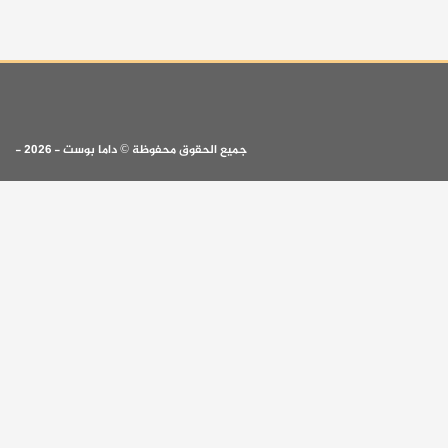
جميع الحقوق محفوظة © داما بوست - 2026 -