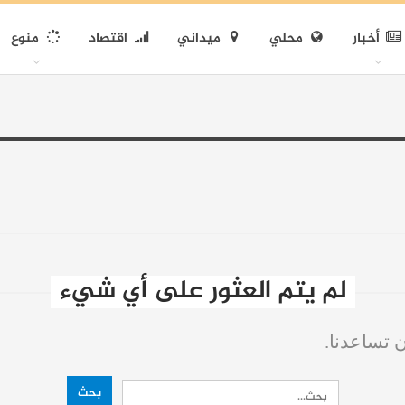
أخبار
محلي
ميداني
اقتصاد
منوع
لم يتم العثور على أي شيء
ن تساعدنا.