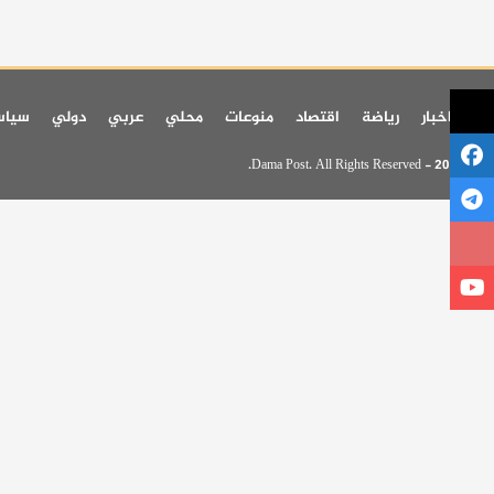
اخر اخبار
رياضة
اقتصاد
منوعات
محلي
عربي
دولي
سيا
© 2026 - Dama Post. All Rights Reserved.