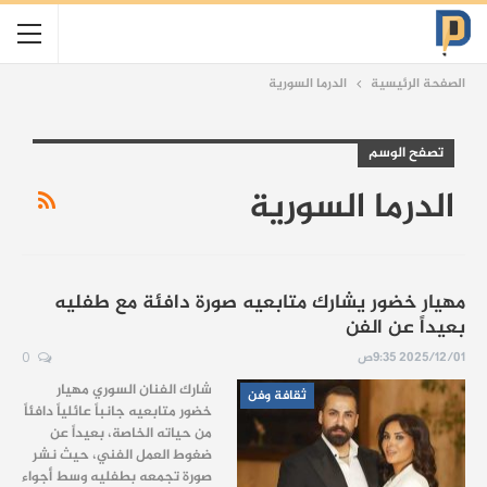
الصفحة الرئيسية
الدرما السورية
تصفح الوسم
الدرما السورية
مهيار خضور يشارك متابعيه صورة دافئة مع طفليه
بعيداً عن الفن
2025/12/01 9:35ص
0
شارك الفنان السوري مهيار
ثقافة وفن
خضور متابعيه جانباً عائلياً دافئاً
من حياته الخاصة، بعيداً عن
ضغوط العمل الفني، حيث نشر
صورة تجمعه بطفليه وسط أجواء