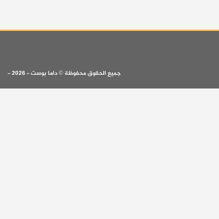
جميع الحقوق محفوظة © داما بوست - 2026 -