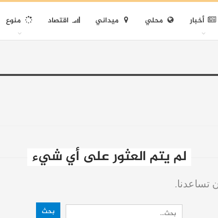
أخبار
محلي
ميداني
اقتصاد
منوع
لم يتم العثور على أي شيء
ن تساعدنا.