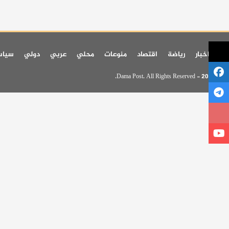
اخر اخبار
رياضة
اقتصاد
منوعات
محلي
عربي
دولي
سيا
© 2026 - Dama Post. All Rights Reserved.