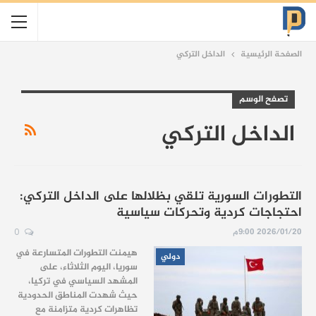
الصفحة الرئيسية
الداخل التركي
تصفح الوسم
الداخل التركي
التطورات السورية تلقي بظلالها على الداخل التركي:
احتجاجات كردية وتحركات سياسية
2026/01/20 9:00م
0
هيمنت التطورات المتسارعة في
دولي
سوريا، اليوم الثلاثاء، على
المشهد السياسي في تركيا،
حيث شهدت المناطق الحدودية
تظاهرات كردية متزامنة مع