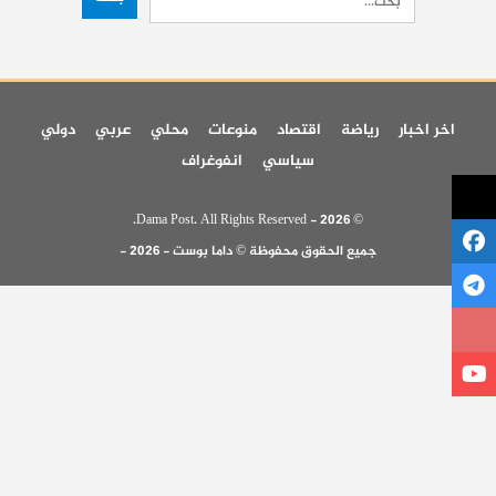
اخر اخبار
رياضة
اقتصاد
منوعات
محلي
عربي
دولي
سياسي
انفوغراف
© 2026 - Dama Post. All Rights Reserved.
جميع الحقوق محفوظة © داما بوست - 2026 -