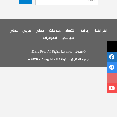
اخر اخبار
رياضة
اقتصاد
منوعات
محلي
عربي
دولي
سياسي
انفوغراف
© 2026 - Dama Post. All Rights Reserved.
جميع الحقوق محفوظة © داما بوست - 2026 -