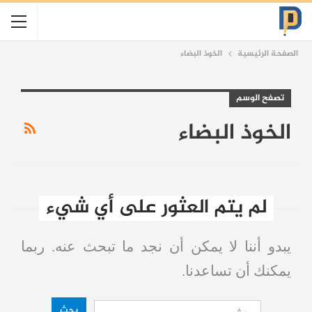
الصفحة الرئيسية
الخوذ البضاء
تصفح الوسم
الخوذ البضاء
لم يتم العثور على أي شيء
يبدو أننا لا يمكن أن نجد ما تبحث عنه. ربما
يمكنك أن تساعدنا.