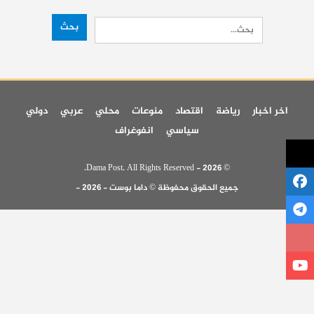
اخر اخبار
رياضة
اقتصاد
منوعات
محلي
عربي
دولي
سياسي
انفوغراف
© 2026 - Dama Post. All Rights Reserved.
جميع الحقوق محفوظة © داما بوست - 2026 -