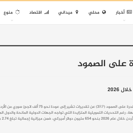
أخبار
محلي
ميداني
اقتصاد
منوع
ة على الصمود
درة على الصمود (
3RP
)
عن تقديرات تشير إلى عودة نحو 75 ألف لاجئ سوري من الأردن إلى سوريا خلال عام 2026.
ة، رغم التحديات التمويلية المتزايدة التي تواجه الجهات الدولية المانحة والدول ا
ار دولار لدعم الدول الرئيسية المستضيفة للاجئين