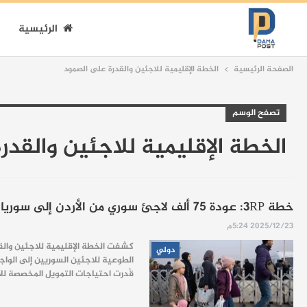
الرئيسية
الصفحة الرئيسية
الخطة الإقليمية للاجئين والقدرة على الصمود
تصفح الوسم
الخطة الإقليمية للاجئين والقدر
خطة 3RP: عودة 75 ألف لاجئ سوري من الأردن إلى سوريا خلال 2026
2025/12/23 5:24م
كشفت الخطة الإقليمية للاجئين والق
دولي
الطوعية للاجئين السوريين إلى الواجه
قُدرت احتياجات التمويل المخصصة للأردن خلال عام 2026 بنحو 654 مليون دولار أميركي، ضمن ميزانية إجمالية تبلغ 2.74 ملي