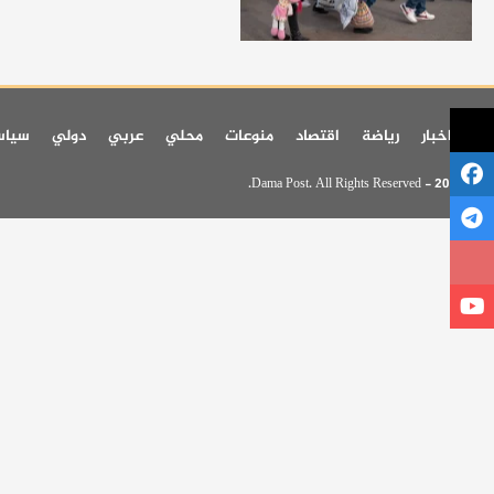
اخر اخبار
رياضة
اقتصاد
منوعات
محلي
عربي
دولي
سيا
© 2026 - Dama Post. All Rights Reserved.