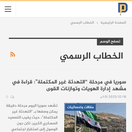
الصفحة الرئيسية
الخطاب الرسمي
تصفح الوسم
الخطاب الرسمي
سوريا في مرحلة “التهدئة غير المكتملة”: قراءة في
مشهد إدارة الهويات وتوازنات القوى
2025/12/16 1:51م
0
تشهد سوريا اليوم مرحلة دقيقة
مقالات واحصائيات
يمكن وصفها بـ
"التهدئة غير
المكتملة"،
حيث يغيب التصعيد
العسكري الكبير، لكن دون
الوصول إلى استقرار اجتماعي