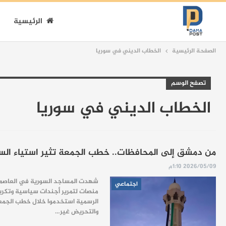
الرئيسية
الصفحة الرئيسية
الخطاب الديني في سوريا
تصفح الوسم
الخطاب الديني في سوريا
من دمشق إلى المحافظات.. خطب الجمعة تثير استياء الس
2026/05/09 1:10م
شهدت المساجد السورية في العاصمة 
اجتماعي
منصات لتمرير أجندات سياسية وتكري
الرسمية استخدموا خلال خطب الجمع
والتحريض غير…