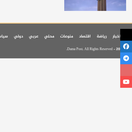
اخر اخبار
رياضة
اقتصاد
منوعات
محلي
عربي
دولي
سيا
© 2026 - Dama Post. All Rights Reserved.