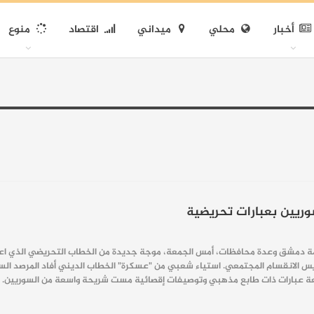
أخبار
محلي
ميداني
اقتصاد
منوع
وريين بعبارات تحريضية
دمشق وعدة محافظات، أمس الجمعة، موجة جديدة من الخطاب التحريضي الذي اعتبره 
س الانقسام المجتمعي. استياء شعبي من "عسكرة" الخطاب الديني أفاد المرصد السو
ة عبارات ذات طابع مذهبي وتوصيفات إقصائية مست شريحة واسعة من السوريين. 