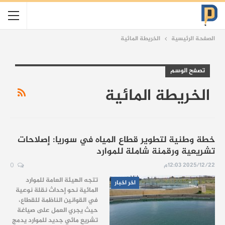
الصفحة الرئيسية
الخريطة المائية
تصفح الوسم
الخريطة المائية
خطة وطنية لتطوير قطاع المياه في سوريا: إصلاحات
تشريعية ورقمنة شاملة للموارد
2025/12/22 12:03م
0
تتجه الهيئة العامة للموارد
اخر اخبار
المائية نحو إحداث نقلة نوعية
في القوانين الناظمة للقطاع،
حيث يجري العمل على صياغة
تشريع مائي جديد للموارد يدمج