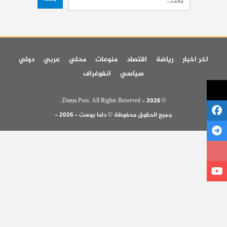
اخر اخبار
رياضة
اقتصاد
منوعات
محلي
عربي
دولي
سياسي
انفوغراف
© 2026 - Dama Post. All Rights Reserved.
جميع الحقوق محفوظة © داما بوست - 2026 -