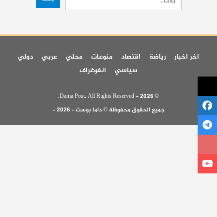
اخر اخبار
رياضة
اقتصاد
منوعات
محلي
عربي
دولي
سياسي
انفوغراف
© 2026 - Dama Post. All Rights Reserved.
جميع الحقوق محفوظة © داما بوست - 2026 -